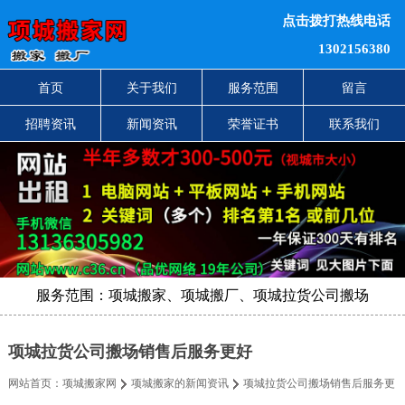
点击拨打热线电话
1302156380
首页
关于我们
服务范围
留言
招聘资讯
新闻资讯
荣誉证书
联系我们
服务范围：项城搬家、项城搬厂、项城拉货公司搬场
项城拉货公司搬场销售后服务更好
网站首页：
项城搬家网
项城搬家的新闻资讯
项城拉货公司搬场销售后服务更